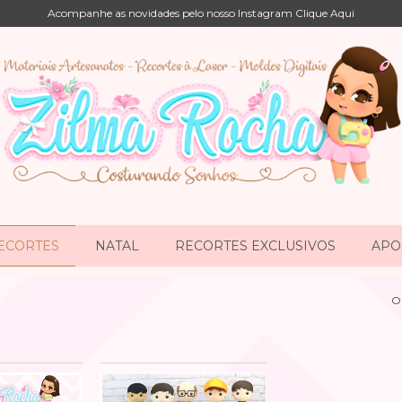
Acompanhe as novidades pelo nosso Instagram Clique Aqui
ECORTES
NATAL
RECORTES EXCLUSIVOS
APOS
O