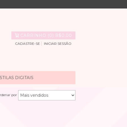
CARRINHO
(
0
)
R$0,00
CADASTRE-SE
INICIAR SESSÃO
TILAS DIGITAIS
rdenar por