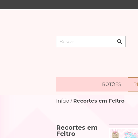
BOTÕES
R
Início
Recortes em Feltro
/
Recortes em
Feltro