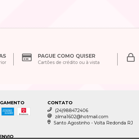
AS
PAGUE COMO QUISER
ior
Cartões de crédito ou à vista
AGAMENTO
CONTATO
(24)988472406
zilma1602@hotmail.com
Santo Agostinho - Volta Redonda RJ
ENVIO