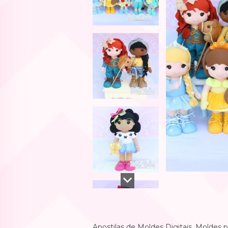
Apostilas de Moldes Digitais, Moldes 