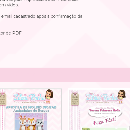
 em vídeo.
o email cadastrado após a confirmação da
itor de PDF
PRODUTOS RELACIONADOS