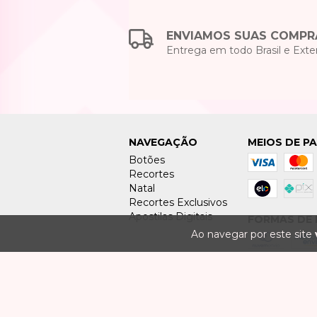
ENVIAMOS SUAS COMPR
Entrega em todo Brasil e Exter
NAVEGAÇÃO
MEIOS DE P
Botões
Recortes
Natal
Recortes Exclusivos
Apostilas Digitais
FORMAS DE 
Ao navegar por este site