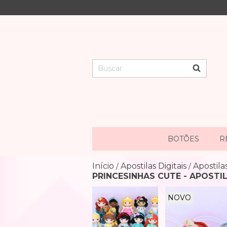
BOTÕES
R
Início
Apostilas Digitais
Apostila
/
/
PRINCESINHAS CUTE - APOSTI
NOVO