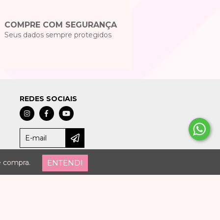
COMPRE COM SEGURANÇA
Seus dados sempre protegidos
REDES SOCIAIS
ENTENDI
e compra.
A ROCHA - 2026. TODOS OS DIREITOS RESERVADOS.