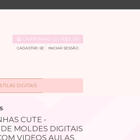
CARRINHO
(
0
)
R$0,00
CADASTRE-SE
INICIAR SESSÃO
TILAS DIGITAIS
AS
NHAS CUTE -
 DE MOLDES DIGITAIS
 COM VIDEOS AULAS