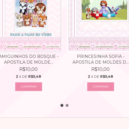
AMIGUINHOS DO BOSQUE -
PRINCESINHA SOFIA -
APOSTILA DE MOLDE...
APOSTILA DE MOLDES D...
R$10,00
R$10,00
2
X DE
R$5,48
2
X DE
R$5,48