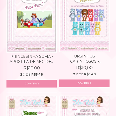
URSINHOS
PRINCESINHA SOFIA -
CARINHOSOS -
APOSTILA DE MOLDES
APOSTILA DE MOLDES...
D...
R$10,00
R$10,00
2
X DE
R$5,48
2
X DE
R$5,48